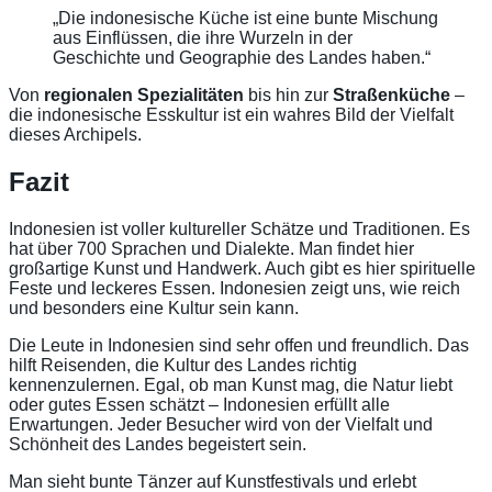
„Die indonesische Küche ist eine bunte Mischung
aus Einflüssen, die ihre Wurzeln in der
Geschichte und Geographie des Landes haben.“
Von
regionalen Spezialitäten
bis hin zur
Straßenküche
–
die indonesische Esskultur ist ein wahres Bild der Vielfalt
dieses Archipels.
Fazit
Indonesien ist voller kultureller Schätze und Traditionen. Es
hat über 700 Sprachen und Dialekte. Man findet hier
großartige Kunst und Handwerk. Auch gibt es hier spirituelle
Feste und leckeres Essen. Indonesien zeigt uns, wie reich
und besonders eine Kultur sein kann.
Die Leute in Indonesien sind sehr offen und freundlich. Das
hilft Reisenden, die Kultur des Landes richtig
kennenzulernen. Egal, ob man Kunst mag, die Natur liebt
oder gutes Essen schätzt – Indonesien erfüllt alle
Erwartungen. Jeder Besucher wird von der Vielfalt und
Schönheit des Landes begeistert sein.
Man sieht bunte Tänzer auf Kunstfestivals und erlebt