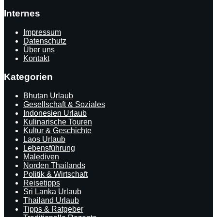
Internes
Impressum
Datenschutz
Über uns
Kontakt
Kategorien
Bhutan Urlaub
Gesellschaft & Soziales
Indonesien Urlaub
Kulinarische Touren
Kultur & Geschichte
Laos Urlaub
Lebensführung
Malediven
Norden Thailands
Politik & Wirtschaft
Reisetipps
Sri Lanka Urlaub
Thailand Urlaub
Tipps & Ratgeber