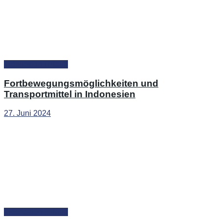
Indonesien Urlaub
Fortbewegungsmöglichkeiten und
Transportmittel in Indonesien
27. Juni 2024
Indonesien Urlaub