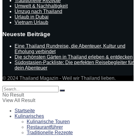
Traditionelle Rezepte
Umwelt & Nachhaltigkeit
Umzug nach Thailand
Urlaub in Dubai
Vietnam Urlaub
Neueste Beiträge
Eine Thailand Rundreise, die Abenteuer, Kultur und
Erholung verbindet
Die schönsten Gärten in Thailand erleben & entdecken
Südostasien-Packliste: Die perfekten Reisebegleiter für
dein Abenteuer
© 2024 Thailand Magazin - Weil wir Thailand lieben.
No Result
View All Result
Startseite
Kulinarisches
Kulinarische Touren
Restaurantführer
Traditionelle Rezepte