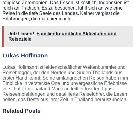
religiöse Zeremonien. Das Essen ist köstlich. Indonesien ist
reich an Tradition. Es zu besuchen, fühlt sich an wie eine
Reise in die tiefe Seele des Landes. Keiner vergisst die
Erfahrungen, die man hier macht.
Jetzt lesen!
Familienfreundliche Aktivitäten und
Reiseziele
Lukas Hoffmann
Lukas Hoffmann ist leidenschaftlicher Weltenbummler und
Reiseblogger, der den Norden und Süden Thailands aus
erster Hand kennt. Seine umfangreichen Reisen haben ihm
Einblicke in versteckte Orte und unvergessliche Erlebnisse
verschafft. Im Thailand Magazin teilt er Insider-Tipps,
Reiseempfehlungen und detaillierte Reiseführer, die Lesern
helfen, das Beste aus ihrer Zeit in Thailand herauszuholen.
Related
Posts