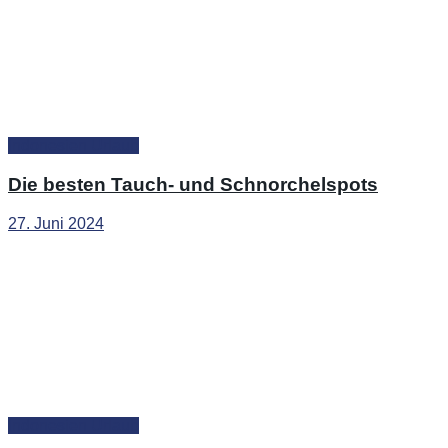
Indonesien Urlaub
Die besten Tauch- und Schnorchelspots
27. Juni 2024
Indonesien Urlaub