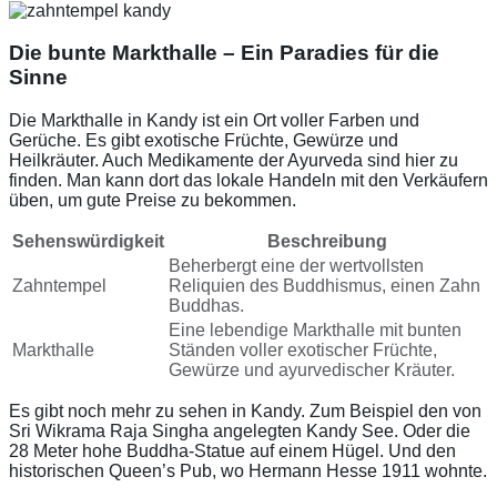
Die bunte Markthalle – Ein Paradies für die
Sinne
Die Markthalle in Kandy ist ein Ort voller Farben und
Gerüche. Es gibt exotische Früchte, Gewürze und
Heilkräuter. Auch Medikamente der Ayurveda sind hier zu
finden. Man kann dort das lokale Handeln mit den Verkäufern
üben, um gute Preise zu bekommen.
Sehenswürdigkeit
Beschreibung
Beherbergt eine der wertvollsten
Zahntempel
Reliquien des Buddhismus, einen Zahn
Buddhas.
Eine lebendige Markthalle mit bunten
Markthalle
Ständen voller exotischer Früchte,
Gewürze und ayurvedischer Kräuter.
Es gibt noch mehr zu sehen in Kandy. Zum Beispiel den von
Sri Wikrama Raja Singha angelegten Kandy See. Oder die
28 Meter hohe Buddha-Statue auf einem Hügel. Und den
historischen Queen’s Pub, wo Hermann Hesse 1911 wohnte.