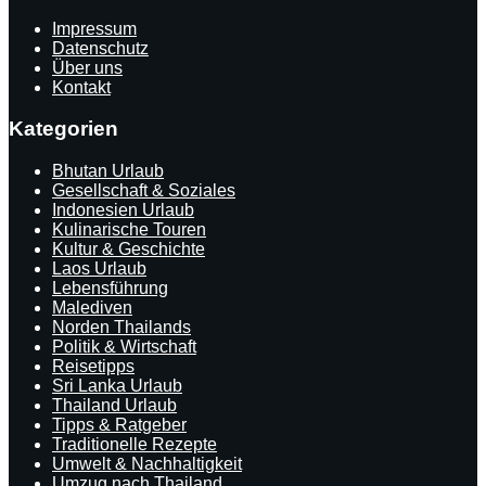
Impressum
Datenschutz
Über uns
Kontakt
Kategorien
Bhutan Urlaub
Gesellschaft & Soziales
Indonesien Urlaub
Kulinarische Touren
Kultur & Geschichte
Laos Urlaub
Lebensführung
Malediven
Norden Thailands
Politik & Wirtschaft
Reisetipps
Sri Lanka Urlaub
Thailand Urlaub
Tipps & Ratgeber
Traditionelle Rezepte
Umwelt & Nachhaltigkeit
Umzug nach Thailand