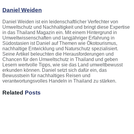
Daniel Weiden
Daniel Weiden ist ein leidenschaftlicher Verfechter von
Umweltschutz und Nachhaltigkeit und bringt diese Expertise
in das Thailand Magazin ein. Mit einem Hintergrund in
Umweltwissenschaften und langjähriger Erfahrung in
Südostasien ist Daniel auf Themen wie Ökotourismus,
nachhaltige Entwicklung und Naturschutz spezialisiert.
Seine Artikel beleuchten die Herausforderungen und
Chancen für den Umweltschutz in Thailand und geben
Lesern wertvolle Tipps, wie sie das Land umweltbewusst
erkunden können. Daniel setzt sich dafür ein, das
Bewusstsein für nachhaltiges Reisen und
verantwortungsvolles Handeln in Thailand zu stärken.
Related
Posts