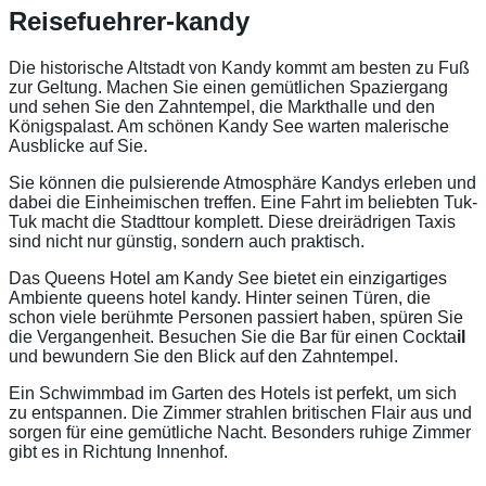
Reisefuehrer-kandy
Die historische Altstadt von Kandy kommt am besten zu Fuß
zur Geltung. Machen Sie einen gemütlichen Spaziergang
und sehen Sie den Zahntempel, die Markthalle und den
Königspalast. Am schönen Kandy See warten malerische
Ausblicke auf Sie.
Sie können die pulsierende Atmosphäre Kandys erleben und
dabei die Einheimischen treffen. Eine Fahrt im beliebten Tuk-
Tuk macht die Stadttour komplett. Diese dreirädrigen Taxis
sind nicht nur günstig, sondern auch praktisch.
Das Queens Hotel am Kandy See bietet ein einzigartiges
Ambiente queens hotel kandy. Hinter seinen Türen, die
schon viele berühmte Personen passiert haben, spüren Sie
die Vergangenheit. Besuchen Sie die Bar für einen Cockta
il
und bewundern Sie den Blick auf den Zahntempel.
Ein Schwimmbad im Garten des Hotels ist perfekt, um sich
zu entspannen. Die Zimmer strahlen britischen Flair aus und
sorgen für eine gemütliche Nacht. Besonders ruhige Zimmer
gibt es in Richtung Innenhof.