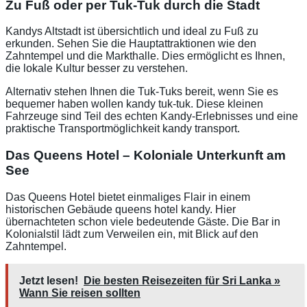
Zu Fuß oder per Tuk-Tuk durch die Stadt
Kandys Altstadt ist übersichtlich und ideal zu Fuß zu
erkunden. Sehen Sie die Hauptattraktionen wie den
Zahntempel und die Markthalle. Dies ermöglicht es Ihnen,
die lokale Kultur besser zu verstehen.
Alternativ stehen Ihnen die Tuk-Tuks bereit, wenn Sie es
bequemer haben wollen kandy tuk-tuk. Diese kleinen
Fahrzeuge sind Teil des echten Kandy-Erlebnisses und eine
praktische Transportmöglichkeit kandy transport.
Das Queens Hotel – Koloniale Unterkunft am
See
Das Queens Hotel bietet einmaliges Flair in einem
historischen Gebäude queens hotel kandy. Hier
übernachteten schon viele bedeutende Gäste. Die Bar in
Kolonialstil lädt zum Verweilen ein, mit Blick auf den
Zahntempel.
Jetzt lesen!
Die besten Reisezeiten für Sri Lanka »
Wann Sie reisen sollten