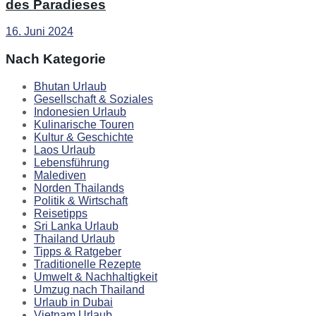
des Paradieses
16. Juni 2024
Nach Kategorie
Bhutan Urlaub
Gesellschaft & Soziales
Indonesien Urlaub
Kulinarische Touren
Kultur & Geschichte
Laos Urlaub
Lebensführung
Malediven
Norden Thailands
Politik & Wirtschaft
Reisetipps
Sri Lanka Urlaub
Thailand Urlaub
Tipps & Ratgeber
Traditionelle Rezepte
Umwelt & Nachhaltigkeit
Umzug nach Thailand
Urlaub in Dubai
Vietnam Urlaub