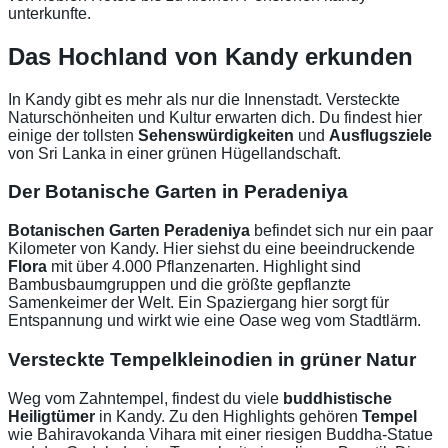
unterkunfte.
Das Hochland von Kandy erkunden
In Kandy gibt es mehr als nur die Innenstadt. Versteckte
Naturschönheiten und Kultur erwarten dich. Du findest hier
einige der tollsten
Sehenswürdigkeiten
und
Ausflugsziele
von Sri Lanka in einer grünen Hügellandschaft.
Der Botanische Garten in Peradeniya
Botanischen Garten Peradeniya
befindet sich nur ein paar
Kilometer von Kandy. Hier siehst du eine beeindruckende
Flora
mit über 4.000 Pflanzenarten. Highlight sind
Bambusbaumgruppen und die größte gepflanzte
Samenkeimer der Welt. Ein Spaziergang hier sorgt für
Entspannung und wirkt wie eine Oase weg vom Stadtlärm.
Versteckte Tempelkleinodien in grüner Natur
Weg vom Zahntempel, findest du viele
buddhistische
Heiligtümer
in Kandy. Zu den Highlights gehören
Tempel
wie Bahiravokanda Vihara mit einer riesigen Buddha-Statue