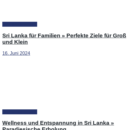
Sri Lanka Urlaub
Sri Lanka für Familien » Perfekte Ziele für Groß
und Klein
16. Juni 2024
Sri Lanka Urlaub
Wellness und Entspannung in Sri Lanka »
Paradiesische Erholung