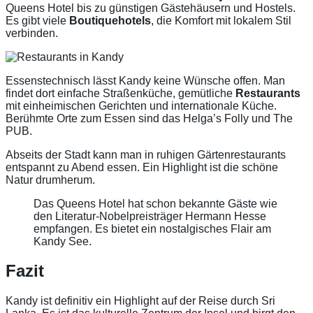
Queens Hotel bis zu günstigen Gästehäusern und Hostels.
Es gibt viele
Boutiquehotels
, die Komfort mit lokalem Stil
verbinden.
Essenstechnisch lässt Kandy keine Wünsche offen. Man
findet dort einfache Straßenküche, gemütliche
Restaurants
mit einheimischen Gerichten und internationale Küche.
Berühmte Orte zum Essen sind das Helga’s Folly und The
PUB.
Abseits der Stadt kann man in ruhigen Gärtenrestaurants
entspannt zu Abend essen. Ein Highlight ist die schöne
Natur drumherum.
Das Queens Hotel hat schon bekannte Gäste wie
den Literatur-Nobelpreisträger Hermann Hesse
empfangen. Es bietet ein nostalgisches Flair am
Kandy See.
Fazit
Kandy ist definitiv ein Highlight auf der Reise durch Sri