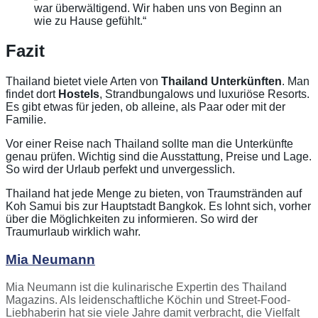
war überwältigend. Wir haben uns von Beginn an
wie zu Hause gefühlt.“
Fazit
Thailand bietet viele Arten von
Thailand Unterkünften
. Man
findet dort
Hostels
, Strandbungalows und luxuriöse Resorts.
Es gibt etwas für jeden, ob alleine, als Paar oder mit der
Familie.
Vor einer Reise nach Thailand sollte man die Unterkünfte
genau prüfen. Wichtig sind die Ausstattung, Preise und Lage.
So wird der Urlaub perfekt und unvergesslich.
Thailand hat jede Menge zu bieten, von Traumstränden auf
Koh Samui bis zur Hauptstadt Bangkok. Es lohnt sich, vorher
über die Möglichkeiten zu informieren. So wird der
Traumurlaub wirklich wahr.
Mia Neumann
Mia Neumann ist die kulinarische Expertin des Thailand
Magazins. Als leidenschaftliche Köchin und Street-Food-
Liebhaberin hat sie viele Jahre damit verbracht, die Vielfalt