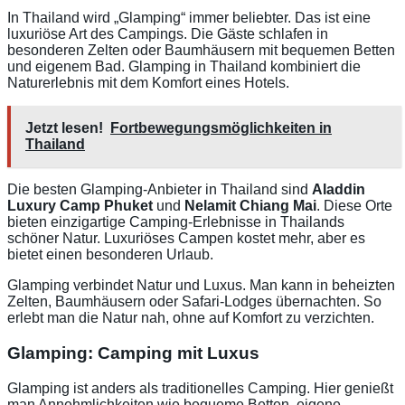
In Thailand wird „Glamping“ immer beliebter. Das ist eine
luxuriöse Art des Campings. Die Gäste schlafen in
besonderen Zelten oder Baumhäusern mit bequemen Betten
und eigenem Bad. Glamping in Thailand kombiniert die
Naturerlebnis mit dem Komfort eines Hotels.
Jetzt lesen!
Fortbewegungsmöglichkeiten in
Thailand
Die besten Glamping-Anbieter in Thailand sind
Aladdin
Luxury Camp Phuket
und
Nelamit Chiang Mai
. Diese Orte
bieten einzigartige Camping-Erlebnisse in Thailands
schöner Natur. Luxuriöses Campen kostet mehr, aber es
bietet einen besonderen Urlaub.
Glamping verbindet Natur und Luxus. Man kann in beheizten
Zelten, Baumhäusern oder Safari-Lodges übernachten. So
erlebt man die Natur nah, ohne auf Komfort zu verzichten.
Glamping: Camping mit Luxus
Glamping ist anders als traditionelles Camping. Hier genießt
man Annehmlichkeiten wie bequeme Betten, eigene