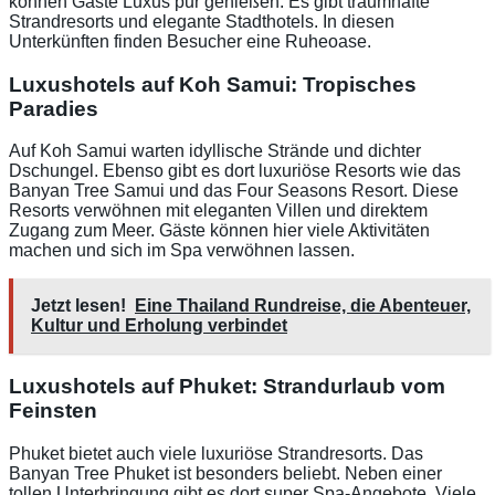
können Gäste Luxus pur genießen. Es gibt traumhafte
Strandresorts und elegante Stadthotels. In diesen
Unterkünften finden Besucher eine Ruheoase.
Luxushotels auf Koh Samui: Tropisches
Paradies
Auf Koh Samui warten idyllische Strände und dichter
Dschungel. Ebenso gibt es dort luxuriöse Resorts wie das
Banyan Tree Samui und das Four Seasons Resort. Diese
Resorts verwöhnen mit eleganten Villen und direktem
Zugang zum Meer. Gäste können hier viele Aktivitäten
machen und sich im Spa verwöhnen lassen.
Jetzt lesen!
Eine Thailand Rundreise, die Abenteuer,
Kultur und Erholung verbindet
Luxushotels auf Phuket: Strandurlaub vom
Feinsten
Phuket bietet auch viele luxuriöse Strandresorts. Das
Banyan Tree Phuket ist besonders beliebt. Neben einer
tollen Unterbringung gibt es dort super Spa-Angebote. Viele