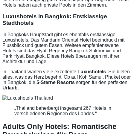
Hotels haben auch private Pools in den Zimmern.
Luxushotels in Bangkok: Erstklassige
Stadthotels
In Bangkoks Hauptstadt gibt es ebenfalls erstklassige
Luxushotels. Das Mandarin Oriental Hotel beeindruckt mit
Flussblick und gutem Essen. Weitere empfehlenswerte
Hotels sind das Hyatt Regency Bangkok Sukhumvit und
Park Hyatt Bangkok. Diese Hotels überzeugen mit ihrer
Architektur und Lage.
In Thailand warten viele exzellente
Luxushotels
. Sie bieten
alles, was das Herz begehrt. Ob auf Koh Samui, Phuket oder
in Bangkok, die
5-Sterne Resorts
sorgen für den perfekten
Urlaub
.
„Thailand beherbergt insgesamt 267 Hotels in
verschiedenen Regionen des Landes.“
Adults Only Hotels: Romantische