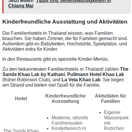
Jetzt lesen!
Tipps und Sehenswürdigkeiten in
Chiang Mai
Kinderfreundliche Ausstattung und Aktivitäten
Die Familienhotels in Thailand wissen, was Familien
brauchen. Sie haben Zimmer, die für Familien gemacht sind.
Außerdem gibt es Babybetten, Hochstühle, Spielplätze, und
Aktivitäten extra für Kinder.
In den Restaurants gibt es spezielle Kinder-Menüs.
Zu den bekanntesten Familienhotels in Thailand zählen
The
Sands Khao Lak by Kathani
,
Pullmann Hotel Khao Lak
(früher Robinson Club), und
La Vela Khao Lak
. Sie liegen
am Strand und bieten viel Spaß für die Familie.
Kinderfreundliche
Aktivitäten für
Hotel
Ausstattung
Familien
Eigener
Moderne, stilvolle
Wasserpark
Familiensuiten
mit
Kinderbereich in
Rutschen
The Sands Khao