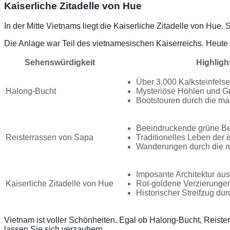
Kaiserliche Zitadelle von Hue
In der Mitte Vietnams liegt die Kaiserliche Zitadelle von Hue. S
Die Anlage war Teil des vietnamesischen Kaiserreichs. Heute 
Sehenswürdigkeit
Highligh
Über 3.000 Kalksteinfelse
Halong-Bucht
Mysteriöse Höhlen und Gr
Bootstouren durch die ma
Beeindruckende grüne Be
Reisterrassen von Sapa
Traditionelles Leben der 
Wanderungen durch die m
Imposante Architektur aus
Kaiserliche Zitadelle von Hue
Rot-goldene Verzierunge
Historischer Streifzug du
Vietnam ist voller Schönheiten. Egal ob Halong-Bucht, Reiste
lassen Sie sich verzaubern.