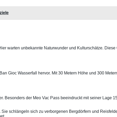
ziele
. Hier warten unbekannte Naturwunder und Kulturschätze. Diese 
an Gioc Wasserfall hervor. Mit 30 Metern Höhe und 300 Metern 
rer. Besonders der Meo Vac Pass beeindruckt mit seiner Lage 1
Sie schlängeln sich zu verborgenen Bergdörfern und Reisfelde
et.