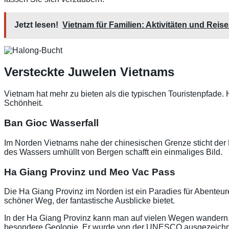
Jetzt lesen!
Vietnam für Familien: Aktivitäten und Reise
Versteckte Juwelen Vietnams
Vietnam hat mehr zu bieten als die typischen Touristenpfade
Schönheit.
Ban Gioc Wasserfall
Im Norden Vietnams nahe der chinesischen Grenze sticht der B
des Wassers umhüllt von Bergen schafft ein einmaliges Bild.
Ha Giang Provinz und Meo Vac Pass
Die Ha Giang Provinz im Norden ist ein Paradies für Abenteu
schöner Weg, der fantastische Ausblicke bietet.
In der Ha Giang Provinz kann man auf vielen Wegen wandern. 
besondere Geologie. Er wurde von der UNESCO ausgezeichn