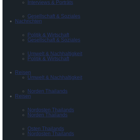
Interviews & Porträts
Gesellschaft & Soziales
Nachrichten
Politik & Wirtschaft
Gesellschaft & Soziales
Umwelt & Nachhaltigkeit
Politik & Wirtschaft
Reisen
Umwelt & Nachhaltigkeit
Norden Thailands
Reisen
Nordosten Thailands
Norden Thailands
Osten Thailands
Nordosten Thailands