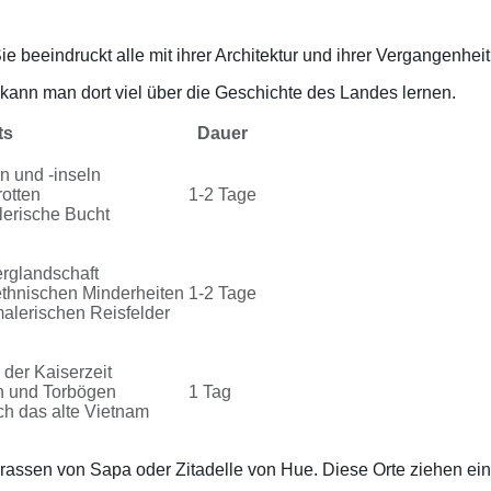
ie beeindruckt alle mit ihrer Architektur und ihrer Vergangenheit
kann man dort viel über die Geschichte des Landes lernen.
ts
Dauer
n und -inseln
otten
1-2 Tage
lerische Bucht
rglandschaft
ethnischen Minderheiten
1-2 Tage
alerischen Reisfelder
 der Kaiserzeit
n und Torbögen
1 Tag
rch das alte Vietnam
rrassen von Sapa oder Zitadelle von Hue. Diese Orte ziehen ein