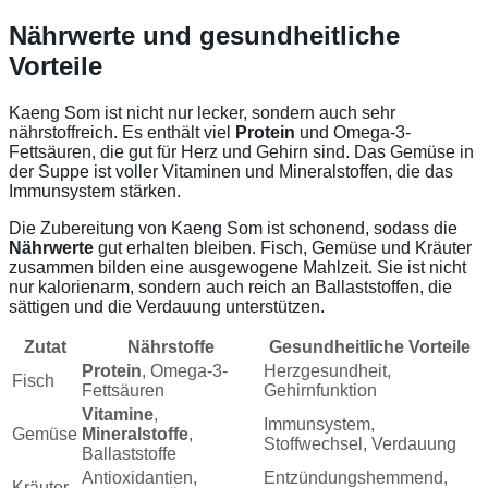
Nährwerte und gesundheitliche
Vorteile
Kaeng Som ist nicht nur lecker, sondern auch sehr
nährstoffreich. Es enthält viel
Protein
und Omega-3-
Fettsäuren, die gut für Herz und Gehirn sind. Das Gemüse in
der Suppe ist voller Vitaminen und Mineralstoffen, die das
Immunsystem stärken.
Die Zubereitung von Kaeng Som ist schonend, sodass die
Nährwerte
gut erhalten bleiben. Fisch, Gemüse und Kräuter
zusammen bilden eine ausgewogene Mahlzeit. Sie ist nicht
nur kalorienarm, sondern auch reich an Ballaststoffen, die
sättigen und die Verdauung unterstützen.
Zutat
Nährstoffe
Gesundheitliche Vorteile
Protein
, Omega-3-
Herzgesundheit,
Fisch
Fettsäuren
Gehirnfunktion
Vitamine
,
Immunsystem,
Gemüse
Mineralstoffe
,
Stoffwechsel, Verdauung
Ballaststoffe
Antioxidantien,
Entzündungshemmend,
Kräuter