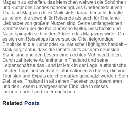
Magazin zu schaffen, das Menschen weltweit die Schönheit
und Kultur des Landes näherbringt. Als Chefredakteur von
Thailand-Magazin.de ist Maik stets darauf bedacht, Inhalte
zu liefern, die sowohl für Reisende als auch für Thailand-
Liebhaber von großem Nutzen sind. Seine umfangreichen
Kenntnisse über die thailändische Kultur, Geschichte und
Natur spiegeln sich in den Artikeln des Magazins wider. Ob
es sich um Reisetipps für versteckte Orte, tiefgründige
Einblicke in die Kultur oder kulinarische Highlights handelt –
Maik sorgt dafür, dass die Inhalte stets auf dem neuesten
Stand sind und den Lesern einen echten Mehrwert bieten.
Durch zahlreiche Aufenthalte in Thailand und seine
Leidenschaft für das Land ist Maik in der Lage, authentische
Insider-Tipps und wertvolle Informationen zu bieten, die von
Touristen und Expats gleichermaßen geschätzt werden. Sein
Ziel ist es, Thailand in all seinen Facetten zu präsentieren
und den Lesern unvergessliche Einblicke in dieses
faszinierende Land zu ermöglichen.
Related
Posts