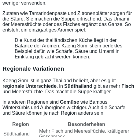
weniger verwenden.
Zutaten wie Tamarindenpaste und Zitronenblätter sorgen für
die Säure. Sie machen die Suppe erfrischend. Das Umami
der Meeresfrüchte oder des Fisches ergänzt das Ganze. So
entsteht ein einzigartiges Aromenspiel.
Die Kunst der thailändischen Küche liegt in der
Balance der Aromen. Kaeng Som ist ein perfektes
Beispiel dafür, wie Schärfe, Säure und Umami in
Einklang gebracht werden können.
Regionale Variationen
Kaeng Som ist in ganz Thailand beliebt, aber es gibt
regionale Unterschiede
. In
Südthailand
gibt es mehr
Fisch
und Meeresfrüchte. Das macht die Suppe kräftiger.
In anderen Regionen sind
Gemüse
wie Bambus,
Winterkürbis und Auberginen wichtiger. Auch die Schärfe
und Säure können je nach Region anders sein.
Region
Besonderheiten
Mehr Fisch und Meeresfrüchte, kräftigerer
Südthailand
Geschmack