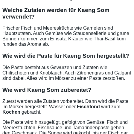
Welche Zutaten werden für Kaeng Som
verwendet?
Frischer Fisch und Meeresfrüchte wie Garnelen sind
Hauptzutaten. Auch Gemüse wie Staudensellerie und grüne
Bohnen kommen zum Einsatz. Kräuter wie Thai-Basilikum
runden das Aroma ab.
Wie wird die Paste für Kaeng Som hergestellt?
Die Paste besteht aus Gewürzen und Zutaten wie
Chilischoten und Knoblauch. Auch Zitronengras und Galgant
sind dabei. Alles wird im Mörser zu einer Paste zerstoßen.
Wie wird Kaeng Som zubereitet?
Zuerst werden alle Zutaten vorbereitet. Dann wird die Paste
im Mörser hergestellt. Wasser oder
Fischfond
wird zum
Kochen
gebracht.
Die Paste wird hinzugefügt, gefolgt von Gemüse, Fisch und
Meeresfrüchten. Fischsauce und Tamarindenpaste geben
den Geschmack. Die Suppe wird gekocht, bis der Fisch gar