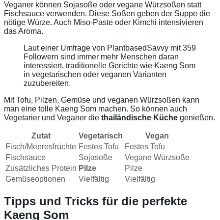
Veganer können Sojasoße oder vegane Würzsoßen statt
Fischsauce verwenden. Diese Soßen geben der Suppe die
nötige Würze. Auch Miso-Paste oder Kimchi intensivieren
das Aroma.
Laut einer Umfrage von PlantbasedSavvy mit 359
Followern sind immer mehr Menschen daran
interessiert, traditionelle Gerichte wie Kaeng Som
in vegetarischen oder veganen Varianten
zuzubereiten.
Mit Tofu, Pilzen, Gemüse und veganen Würzsoßen kann
man eine tolle Kaeng Som machen. So können auch
Vegetarier und Veganer die
thailändische Küche
genießen.
Zutat
Vegetarisch
Vegan
Fisch/Meeresfrüchte
Festes Tofu
Festes Tofu
Fischsauce
Sojasoße
Vegane Würzsoße
Zusätzliches Protein
Pilze
Pilze
Gemüseoptionen
Vielfältig
Vielfältig
Tipps und Tricks für die perfekte
Kaeng Som