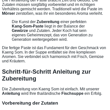
Die Herstellung der Paste braucht Zeit und Geduld. Die
Zutaten müssen sorgfältig vorbereitet und im richtigen
Verhältnis gemischt werden. Traditionell wird die Paste im
Mörser
zerstoßen, was ihr ein besonderes Aroma verleiht.
Die Kunst der
Zubereitung
einer perfekten
Kang-Som-Paste
liegt in der Balance der
Gewürze
und Zutaten. Jeder Koch hat sein
eigenes Geheimrezept, das von Generation zu
Generation weitergegeben wird.
Die fertige Paste ist das Fundament für den Geschmack von
Kaeng Som. In der Suppe entfaltet sie ihre komplexen
Aromen. Sie verbindet sich harmonisch mit Fisch, Gemüse
und Kräutern.
Schritt-für-Schritt Anleitung zur
Zubereitung
Die Zubereitung von Kaeng Som ist einfach. Mit unserer
Anleitung
wird Ihre thailändische
Fischsuppe
ein Erfolg.
Vorbereitung der Zutaten