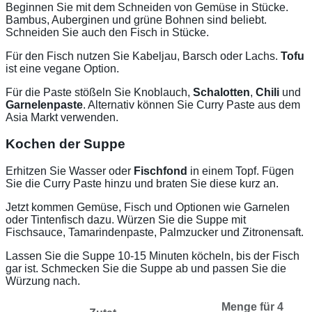
Beginnen Sie mit dem Schneiden von Gemüse in Stücke.
Bambus, Auberginen und grüne Bohnen sind beliebt.
Schneiden Sie auch den Fisch in Stücke.
Für den Fisch nutzen Sie Kabeljau, Barsch oder Lachs.
Tofu
ist eine vegane Option.
Für die Paste stößeln Sie Knoblauch,
Schalotten
,
Chili
und
Garnelenpaste
. Alternativ können Sie Curry Paste aus dem
Asia Markt verwenden.
Kochen der Suppe
Erhitzen Sie Wasser oder
Fischfond
in einem Topf. Fügen
Sie die Curry Paste hinzu und braten Sie diese kurz an.
Jetzt kommen Gemüse, Fisch und Optionen wie Garnelen
oder Tintenfisch dazu. Würzen Sie die Suppe mit
Fischsauce, Tamarindenpaste, Palmzucker und Zitronensaft.
Lassen Sie die Suppe 10-15 Minuten köcheln, bis der Fisch
gar ist. Schmecken Sie die Suppe ab und passen Sie die
Würzung nach.
Menge für 4