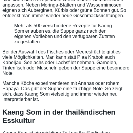
anpassen. Neben Moringa-Blättern und Wassermimosen
eignen sich Auberginen, Kürbis oder grüne Bohnen gut. So
entdeckt man immer wieder neue Geschmacksrichtungen.
Mehr als 500 verschiedene Rezepte für Kaeng
Som erlauben es, die Suppe ganz nach den
eigenen Vorlieben und den verfügbaren Zutaten
zu gestalten.
Bei der Auswahl des Fisches oder Meeresfrüchte gibt es
viele Möglichkeiten. Man kann statt Plaa Krabok auch
Kabeljau, Seelachs oder Lachsfilet nehmen. Garnelen,
Tintenfisch oder Muscheln geben der Suppe eine besondere
Note.
Manche Köche experimentieren mit Ananas oder rohem
Papaya. Das gibt der Suppe eine fruchtige Note. So zeigt
sich, dass Kaeng Som vielseitig und immer wieder neu
interpretierbar ist.
Kaeng Som in der thailändischen
Esskultur
Kaeng Som ist ein wichtiger Teil der thailändischen