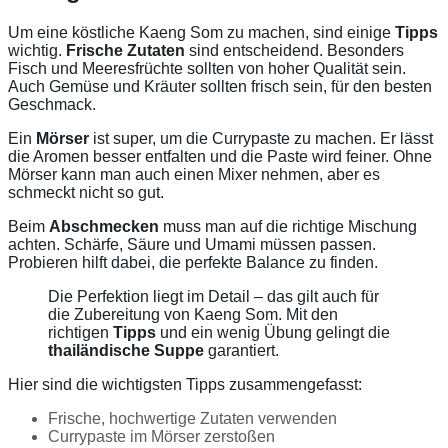
Um eine köstliche Kaeng Som zu machen, sind einige
Tipps
wichtig.
Frische Zutaten
sind entscheidend. Besonders
Fisch und Meeresfrüchte sollten von hoher Qualität sein.
Auch Gemüse und Kräuter sollten frisch sein, für den besten
Geschmack.
Ein
Mörser
ist super, um die Currypaste zu machen. Er lässt
die Aromen besser entfalten und die Paste wird feiner. Ohne
Mörser kann man auch einen Mixer nehmen, aber es
schmeckt nicht so gut.
Beim
Abschmecken
muss man auf die richtige Mischung
achten. Schärfe, Säure und Umami müssen passen.
Probieren hilft dabei, die perfekte Balance zu finden.
Die Perfektion liegt im Detail – das gilt auch für
die Zubereitung von Kaeng Som. Mit den
richtigen
Tipps
und ein wenig Übung gelingt die
thailändische Suppe
garantiert.
Hier sind die wichtigsten Tipps zusammengefasst:
Frische, hochwertige Zutaten verwenden
Currypaste im Mörser zerstoßen