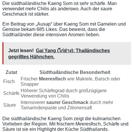
Die südthailändische Kaeng Som ist sehr schärfe. Man
verwendet mehr Chilis als anderswo. Auch der saure
Geschmack ist stärker.
Ein Beitrag von „Ausap“ über Kaeng Som mit Garnelen und
Gemüse bekam 685 Likes. Das beweist, dass die
Südthailänder diese intensiven Aromen lieben.
Jetzt lesen!
Gai Yang (ไก่ย่าง): Thailändisches
gegrilltes Hähnchen.
Zutat
Südthailändische Besonderheit
Frischer
Meeresfisch
wie Makrele, Barsch oder
Fisch
Snapper
Höherer Schärfegrad durch großzügigere
Schärfe
Verwendung von Chilis
Intensiverer
saurer Geschmack
durch mehr
Säure
Tamarindenpaste und Zitronensaft
Die südthailändische Kaeng Som zeigt die kulinarischen
Vorlieben der Region. Mit frischem Meeresfisch, Schärfe und
Säure ist sie ein Highlight der Küche Südthailands.