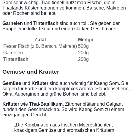
Som sehr wichtig. Traditionell nutzt man Fische, die in
Thailands Küstenregionen vorkommen. Barsche, Makrelen
oder Rochen sind beliebt.
Garnelen
und
Tintenfisch
sind auch toll. Sie geben der
Suppe eine tolle Textur und einen starken Geschmack.
Zutat
Menge
Fester Fisch (z.B. Barsch, Makrele)
500g
Garnelen
200g
Tintenfisch
200g
Gemüse und Kräuter
Gemüse
und
Kräuter
sind auch wichtig für Kaeng Som. Sie
sorgen für Farbe und ein komplexes Aroma. Staudensellerie,
Okra, Auberginen und grüne Bohnen sind beliebt.
Kräuter
wie
Thai-Basilikum
, Zitronenblätter und Galgant
runden den Geschmack ab. So wird Kaeng Som zu einem
einzigartigen Gericht.
„Die Kombination aus frischen Meeresfrüchten,
knackigem Gemüse und aromatischen Kräutern