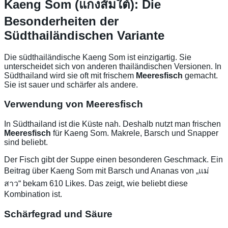
Kaeng Som (แกงส้มใต้): Die
Besonderheiten der
Südthailändischen Variante
Die südthailändische Kaeng Som ist einzigartig. Sie
unterscheidet sich von anderen thailändischen Versionen. In
Südthailand wird sie oft mit frischem
Meeresfisch
gemacht.
Sie ist sauer und schärfer als andere.
Verwendung von Meeresfisch
In Südthailand ist die Küste nah. Deshalb nutzt man frischen
Meeresfisch
für Kaeng Som. Makrele, Barsch und Snapper
sind beliebt.
Der Fisch gibt der Suppe einen besonderen Geschmack. Ein
Beitrag über Kaeng Som mit Barsch und Ananas von „แม่
สาว“ bekam 610 Likes. Das zeigt, wie beliebt diese
Kombination ist.
Schärfegrad und Säure