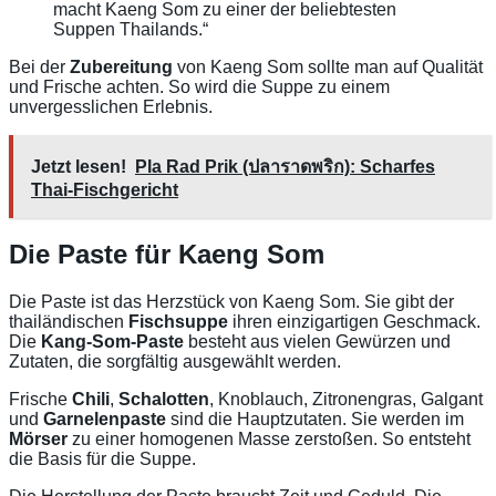
macht Kaeng Som zu einer der beliebtesten
Suppen Thailands.“
Bei der
Zubereitung
von Kaeng Som sollte man auf Qualität
und Frische achten. So wird die Suppe zu einem
unvergesslichen Erlebnis.
Jetzt lesen!
Pla Rad Prik (ปลาราดพริก): Scharfes
Thai-Fischgericht
Die Paste für Kaeng Som
Die Paste ist das Herzstück von Kaeng Som. Sie gibt der
thailändischen
Fischsuppe
ihren einzigartigen Geschmack.
Die
Kang-Som-Paste
besteht aus vielen Gewürzen und
Zutaten, die sorgfältig ausgewählt werden.
Frische
Chili
,
Schalotten
, Knoblauch, Zitronengras, Galgant
und
Garnelenpaste
sind die Hauptzutaten. Sie werden im
Mörser
zu einer homogenen Masse zerstoßen. So entsteht
die Basis für die Suppe.