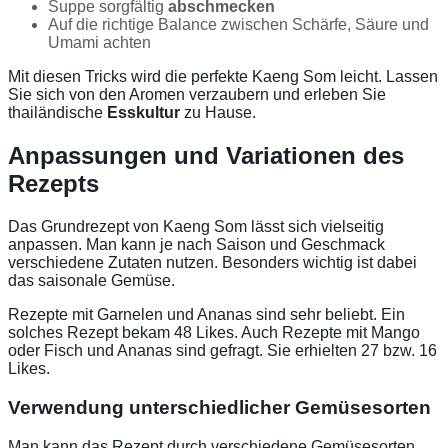
Suppe sorgfältig
abschmecken
Auf die richtige Balance zwischen Schärfe, Säure und
Umami achten
Mit diesen Tricks wird die perfekte Kaeng Som leicht. Lassen
Sie sich von den Aromen verzaubern und erleben Sie
thailändische
Esskultur
zu Hause.
Anpassungen und Variationen des
Rezepts
Das Grundrezept von Kaeng Som lässt sich vielseitig
anpassen. Man kann je nach Saison und Geschmack
verschiedene Zutaten nutzen. Besonders wichtig ist dabei
das saisonale Gemüse.
Rezepte mit Garnelen und Ananas sind sehr beliebt. Ein
solches Rezept bekam 48 Likes. Auch Rezepte mit Mango
oder Fisch und Ananas sind gefragt. Sie erhielten 27 bzw. 16
Likes.
Verwendung unterschiedlicher Gemüsesorten
Man kann das Rezept durch verschiedene Gemüsesorten