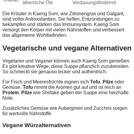
ätherische Öle
Verdauungsfördernd
Die Kräuter in Kaeng Som, wie Zitronengras und Galgant,
sind voller Antioxidantien. Sie helfen, Entzündungen zu
bekämpfen und stärken das Immunsystem. Kaeng Som
versorgt den Körper mit vielen Nährstoffen und verbessert
das allgemeine Wohlbefinden.
Vegetarische und vegane Alternativen
Vegetarier und Veganer können auch Kaeng Som genießen.
Es gibt kreative Wege, diese Suppe pflanzlich zuzubereiten.
So schmeckt sie genauso lecker und authentisch.
Für Fisch und Meeresfrüchte eignen sich
Tofu
,
Pilze
oder
Gemüse.
Tofu
nimmt die Aromen gut auf und ist reich an
Protein
.
Pilze
wie Shiitake geben der Suppe eine herzhafte
Note.
Zusätzliches Gemüse wie Auberginen und Zucchini sorgen
für wertvolle Nährstoffe.
Vegane Würzalternativen