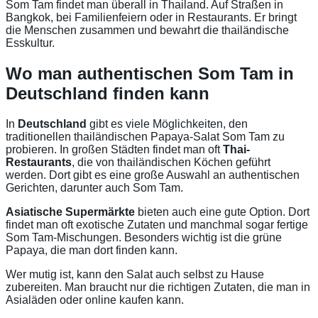
Som Tam findet man überall in Thailand. Auf Straßen in
Bangkok, bei Familienfeiern oder in Restaurants. Er bringt
die Menschen zusammen und bewahrt die thailändische
Esskultur.
Wo man authentischen Som Tam in
Deutschland finden kann
In
Deutschland
gibt es viele Möglichkeiten, den
traditionellen thailändischen Papaya-Salat Som Tam zu
probieren. In großen Städten findet man oft
Thai-
Restaurants
, die von thailändischen Köchen geführt
werden. Dort gibt es eine große Auswahl an authentischen
Gerichten, darunter auch Som Tam.
Asiatische Supermärkte
bieten auch eine gute Option. Dort
findet man oft exotische Zutaten und manchmal sogar fertige
Som Tam-Mischungen. Besonders wichtig ist die grüne
Papaya, die man dort finden kann.
Wer mutig ist, kann den Salat auch selbst zu Hause
zubereiten. Man braucht nur die richtigen Zutaten, die man in
Asialäden oder online kaufen kann.