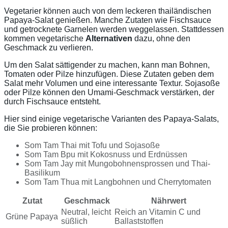
Vegetarier können auch von dem leckeren thailändischen
Papaya-Salat genießen. Manche Zutaten wie Fischsauce
und getrocknete Garnelen werden weggelassen. Stattdessen
kommen vegetarische
Alternativen
dazu, ohne den
Geschmack zu verlieren.
Um den Salat sättigender zu machen, kann man Bohnen,
Tomaten oder Pilze hinzufügen. Diese Zutaten geben dem
Salat mehr Volumen und eine interessante Textur. Sojasoße
oder Pilze können den Umami-Geschmack verstärken, der
durch Fischsauce entsteht.
Hier sind einige vegetarische Varianten des Papaya-Salats,
die Sie probieren können:
Som Tam Thai mit Tofu und Sojasoße
Som Tam Bpu mit Kokosnuss und Erdnüssen
Som Tam Jay mit Mungobohnensprossen und Thai-
Basilikum
Som Tam Thua mit Langbohnen und Cherrytomaten
Zutat
Geschmack
Nährwert
Neutral, leicht
Reich an Vitamin C und
Grüne Papaya
süßlich
Ballaststoffen