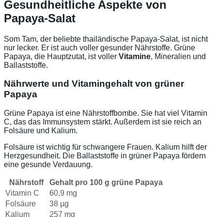
Gesundheitliche Aspekte von
Papaya-Salat
Som Tam, der beliebte thailändische Papaya-Salat, ist nicht
nur lecker. Er ist auch voller gesunder Nährstoffe. Grüne
Papaya, die Hauptzutat, ist voller
Vitamine
, Mineralien und
Ballaststoffe.
Nährwerte und Vitamingehalt von grüner
Papaya
Grüne Papaya ist eine Nährstoffbombe. Sie hat viel Vitamin
C, das das Immunsystem stärkt. Außerdem ist sie reich an
Folsäure und Kalium.
Folsäure ist wichtig für schwangere Frauen. Kalium hilft der
Herzgesundheit. Die Ballaststoffe in grüner Papaya fördern
eine gesunde Verdauung.
Nährstoff
Gehalt pro 100 g grüne Papaya
Vitamin C
60,9 mg
Folsäure
38 µg
Kalium
257 mg