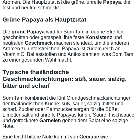
Aromen. Die Hauptzutat ist die grüne, unreife
Papaya
, die
fest und neutral schmeckt.
Grüne Papaya als Hauptzutat
Die
grüne Papaya
wird für Som Tam in dünne Streifen
geschnitten oder geraspelt. Ihre feste
Konsistenz
und
neutralen
Geschmack
machen sie ideal, um die anderen
Aromen zu unterstreichen. Papaya ist zudem reich an
Vitamin C, Ballaststoffen und Antioxidantien, was Som Tam
zu einer gesunden Wahl macht.
Typische thailändische
Geschmacksrichtungen: süß, sauer, salzig,
bitter und scharf
Som Tam kombiniert die fünf Grundgeschmacksrichtungen
der thailändischen Küche: süß, sauer, salzig, bitter und
scharf. Zucker oder Palmzucker sorgen für die Süße,
Limettensaft und unreife Papayas für die Säure. Fischsauce
und getrocknete
Garnelen
geben dem Salat eine salzige
Note.
Eine leicht bittere Note kommt von
Gemüse
wie