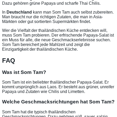
Dazu gehören grüne Papaya und scharfe Thai Chilis.
In
Deutschland
kann man Som Tam auch selbst zubereiten.
Man braucht nur die richtigen Zutaten, die man in Asia-
Märkten oder gut sortierten Supermärkten findet.
Wer die Vielfalt der thailändischen Küche entdecken will,
muss Som Tam probieren. Der erfrischende Papaya-Salat ist
ein Muss für alle, die neue Geschmackserlebnisse suchen.
Som Tam bereichert jede Mahlzeit und zeigt die
Einzigartigkeit der thailändischen Küche.
FAQ
Was ist Som Tam?
Som Tam ist ein beliebter thailändischer Papaya-Salat. Er
kommt ursprünglich aus Laos. Er besteht aus grüner, unreifer
Papaya und Zutaten wie Chilis und Limetten.
Welche Geschmacksrichtungen hat Som Tam?
Som Tam hat die typisch thailändischen
Geschmacksrichtungen. Dazu gehören süß, sauer, salzig,