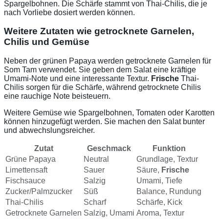
Spargelbohnen. Die Schärfe stammt von Thai-Chilis, die je
nach Vorliebe dosiert werden können.
Weitere Zutaten wie getrocknete Garnelen,
Chilis und Gemüse
Neben der grünen Papaya werden getrocknete Garnelen für
Som Tam verwendet. Sie geben dem Salat eine kräftige
Umami-Note und eine interessante Textur.
Frische
Thai-
Chilis sorgen für die Schärfe, während getrocknete Chilis
eine rauchige Note beisteuern.
Weitere Gemüse wie Spargelbohnen, Tomaten oder Karotten
können hinzugefügt werden. Sie machen den Salat bunter
und abwechslungsreicher.
Zutat
Geschmack
Funktion
Grüne Papaya
Neutral
Grundlage, Textur
Limettensaft
Sauer
Säure,
Frische
Fischsauce
Salzig
Umami, Tiefe
Zucker/Palmzucker
Süß
Balance, Rundung
Thai-Chilis
Scharf
Schärfe, Kick
Getrocknete Garnelen
Salzig, Umami
Aroma, Textur