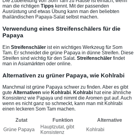
Die Zubereitung von Som Tam zu Hause ist einfach, wenn
man die richtigen
Tipps
kennt. Mit der passenden
Ausrüstung und etwas Übung kann man den beliebten
thailändischen Papaya-Salat selbst machen.
Verwendung eines Streifenschälers für die
Papaya
Ein
Streifenschäler
ist ein wichtiges Werkzeug für Som
Tam. Er schneidet die grüne Papaya in dünne Streifen. Diese
Streifen sind wichtig für den Salat.
Streifenschäler
findet
man in Asiamärkten oder online.
Alternativen zu grüner Papaya, wie Kohlrabi
Manchmal ist grüne Papaya schwer zu finden. Aber es gibt
gute
Alternativen
wie
Kohlrabi
.
Kohlrabi
hat eine ähnliche
Konsistenz wie Papaya und nimmt die Aromen gut auf. Auch
wenn es nicht ganz so schmeckt, kann man mit Kohlrabi
einen leckeren Som Tam machen.
Zutat
Funktion
Alternative
Hauptzutat, gibt
Grüne Papaya
Kohlrabi
Konsistenz