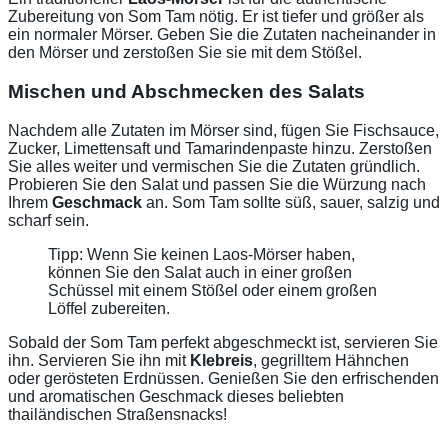
Zubereitung von Som Tam nötig. Er ist tiefer und größer als
ein normaler Mörser. Geben Sie die Zutaten nacheinander in
den Mörser und zerstoßen Sie sie mit dem Stößel.
Mischen und Abschmecken des Salats
Nachdem alle Zutaten im Mörser sind, fügen Sie Fischsauce,
Zucker, Limettensaft und Tamarindenpaste hinzu. Zerstoßen
Sie alles weiter und vermischen Sie die Zutaten gründlich.
Probieren Sie den Salat und passen Sie die Würzung nach
Ihrem
Geschmack
an. Som Tam sollte süß, sauer, salzig und
scharf sein.
Tipp: Wenn Sie keinen Laos-Mörser haben,
können Sie den Salat auch in einer großen
Schüssel mit einem Stößel oder einem großen
Löffel zubereiten.
Sobald der Som Tam perfekt abgeschmeckt ist, servieren Sie
ihn. Servieren Sie ihn mit
Klebreis
, gegrilltem Hähnchen
oder gerösteten Erdnüssen. Genießen Sie den erfrischenden
und aromatischen Geschmack dieses beliebten
thailändischen Straßensnacks!