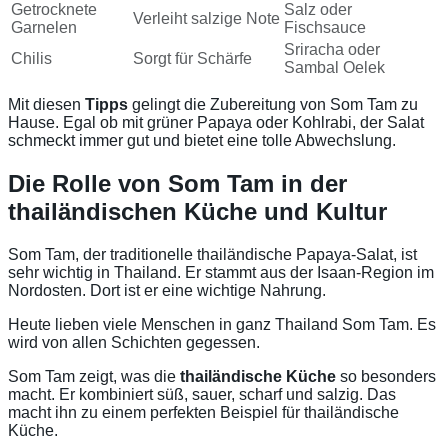
Getrocknete
Salz oder
Verleiht salzige Note
Garnelen
Fischsauce
Sriracha oder
Chilis
Sorgt für Schärfe
Sambal Oelek
Mit diesen
Tipps
gelingt die Zubereitung von Som Tam zu
Hause. Egal ob mit grüner Papaya oder Kohlrabi, der Salat
schmeckt immer gut und bietet eine tolle Abwechslung.
Die Rolle von Som Tam in der
thailändischen Küche und Kultur
Som Tam, der traditionelle thailändische Papaya-Salat, ist
sehr wichtig in Thailand. Er stammt aus der Isaan-Region im
Nordosten. Dort ist er eine wichtige Nahrung.
Heute lieben viele Menschen in ganz Thailand Som Tam. Es
wird von allen Schichten gegessen.
Som Tam zeigt, was die
thailändische Küche
so besonders
macht. Er kombiniert süß, sauer, scharf und salzig. Das
macht ihn zu einem perfekten Beispiel für thailändische
Küche.