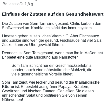
Ballaststoffe
1,8 g
Einfluss der Zutaten auf den Gesundheitswert
Die Zutaten von Som Tam sind gesund. Chilis kurbeln den
Stoffwechsel an. Knoblauch stärkt das Immunsystem.
Limetten geben zusätzliches Vitamin C. Aber Fischsauce
und Zucker sind weniger gesund. Fischsauce hat viel Salz,
Zucker kann zu Übergewicht führen.
Dennoch ist Som Tam gesund, wenn man ihn in Maßen isst.
Er bietet eine gute Mischung aus Nährstoffen.
Som Tam ist nicht nur ein Geschmackserlebnis,
sondern auch eine nährstoffreiche Mahlzeit, die
viele gesundheitliche Vorteile bietet.
Som Tam zeigt, wie lecker und gesund die
thailändische
Küche
ist. Er besteht aus grüner Papaya, Kräutern,
Gewürzen und frischen Zutaten. Genießen Sie diesen
erfrischenden Salat und profitieren Sie von seinen
Nährwerten!