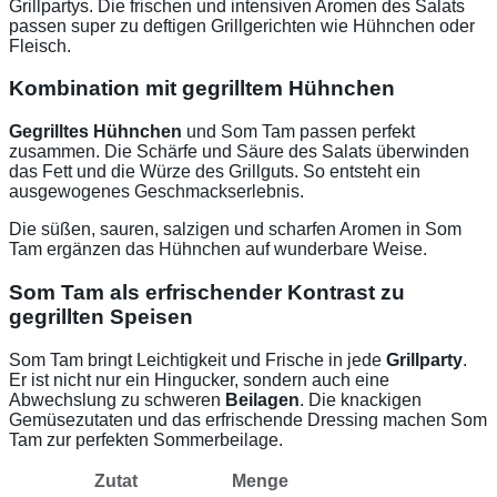
Grillpartys. Die frischen und intensiven Aromen des Salats
passen super zu deftigen Grillgerichten wie Hühnchen oder
Fleisch.
Kombination mit gegrilltem Hühnchen
Gegrilltes Hühnchen
und Som Tam passen perfekt
zusammen. Die Schärfe und Säure des Salats überwinden
das Fett und die Würze des Grillguts. So entsteht ein
ausgewogenes Geschmackserlebnis.
Die süßen, sauren, salzigen und scharfen Aromen in Som
Tam ergänzen das Hühnchen auf wunderbare Weise.
Som Tam als erfrischender Kontrast zu
gegrillten Speisen
Som Tam bringt Leichtigkeit und Frische in jede
Grillparty
.
Er ist nicht nur ein Hingucker, sondern auch eine
Abwechslung zu schweren
Beilagen
. Die knackigen
Gemüsezutaten und das erfrischende Dressing machen Som
Tam zur perfekten Sommerbeilage.
Zutat
Menge