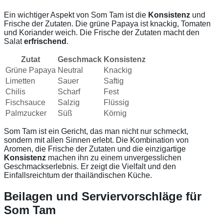
Ein wichtiger Aspekt von Som Tam ist die
Konsistenz
und
Frische der Zutaten. Die grüne Papaya ist knackig, Tomaten
und Koriander weich. Die Frische der Zutaten macht den
Salat
erfrischend
.
Zutat
Geschmack
Konsistenz
Grüne Papaya
Neutral
Knackig
Limetten
Sauer
Saftig
Chilis
Scharf
Fest
Fischsauce
Salzig
Flüssig
Palmzucker
Süß
Körnig
Som Tam ist ein Gericht, das man nicht nur schmeckt,
sondern mit allen Sinnen erlebt. Die Kombination von
Aromen, die Frische der Zutaten und die einzigartige
Konsistenz
machen ihn zu einem unvergesslichen
Geschmackserlebnis. Er zeigt die Vielfalt und den
Einfallsreichtum der thailändischen Küche.
Beilagen und Serviervorschläge für
Som Tam