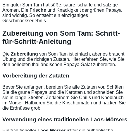
Ein guter Som Tam hat süße, saure, scharfe und salzige
Aromen. Die
Frische
und Knackigkeit der grünen Papaya
sind wichtig. So entsteht ein einzigartiges
Geschmackserlebnis.
Zubereitung von Som Tam: Schritt-
für-Schritt-Anleitung
Die
Zubereitung
von Som Tam ist einfach, aber es braucht
Übung und die richtigen Zutaten. Hier erfahren Sie, wie Sie
den beliebten thailändischen Papaya-Salat zubereiten.
Vorbereitung der Zutaten
Bevor Sie anfangen, bereiten Sie alle Zutaten vor. Schälen
Sie die grüne Papaya und die Karotten und schneiden Sie
sie in lange Streifen. Zerkleinern Sie Chilis und Knoblauch
im Mörser. Halbieren Sie die Kirschtomaten und hacken Sie
die Erdnüsse grob.
Verwendung eines traditionellen Laos-Mörsers
Ein traditioneller
Laos-Mörser
ist für die authentische