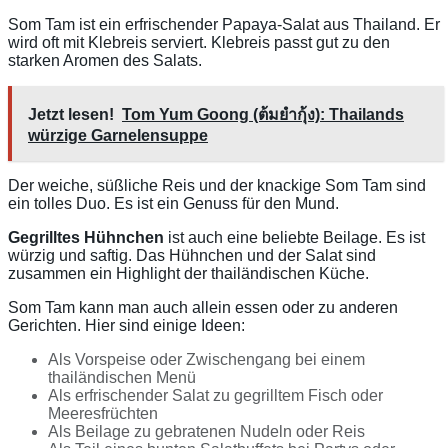
Som Tam ist ein erfrischender Papaya-Salat aus Thailand. Er
wird oft mit Klebreis serviert. Klebreis passt gut zu den
starken Aromen des Salats.
Jetzt lesen!
Tom Yum Goong (ต้มยำกุ้ง): Thailands
würzige Garnelensuppe
Der weiche, süßliche Reis und der knackige Som Tam sind
ein tolles Duo. Es ist ein Genuss für den Mund.
Gegrilltes Hühnchen
ist auch eine beliebte Beilage. Es ist
würzig und saftig. Das Hühnchen und der Salat sind
zusammen ein Highlight der thailändischen Küche.
Som Tam kann man auch allein essen oder zu anderen
Gerichten. Hier sind einige Ideen:
Als Vorspeise oder Zwischengang bei einem
thailändischen Menü
Als erfrischender Salat zu gegrilltem Fisch oder
Meeresfrüchten
Als Beilage zu gebratenen Nudeln oder Reis