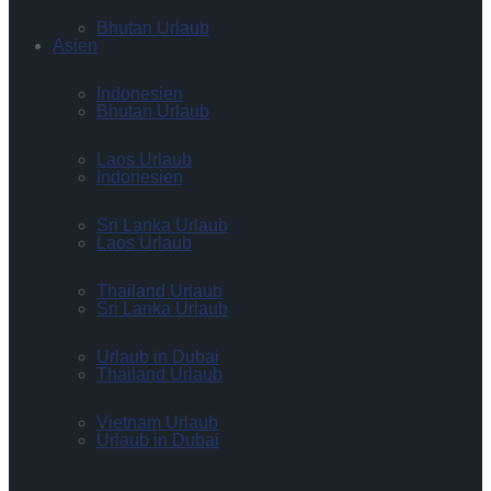
Bhutan Urlaub
Asien
Indonesien
Bhutan Urlaub
Laos Urlaub
Indonesien
Sri Lanka Urlaub
Laos Urlaub
Thailand Urlaub
Sri Lanka Urlaub
Urlaub in Dubai
Thailand Urlaub
Vietnam Urlaub
Urlaub in Dubai