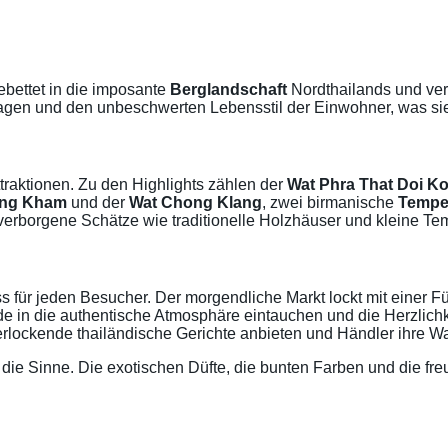
bettet in die imposante
Berglandschaft
Nordthailands und ve
lagen und den unbeschwerten Lebensstil der Einwohner, was sie
traktionen. Zu den Highlights zählen der
Wat Phra That Doi K
ong Kham
und der
Wat Chong Klang
, zwei birmanische
Tempe
verborgene Schätze wie traditionelle Holzhäuser und kleine T
 für jeden Besucher. Der morgendliche Markt lockt mit einer F
 in die authentische Atmosphäre eintauchen und die Herzlichk
lockende thailändische Gerichte anbieten und Händler ihre War
r die Sinne. Die exotischen Düfte, die bunten Farben und die