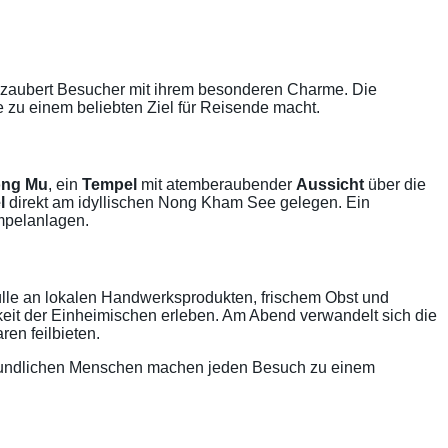
rzaubert Besucher mit ihrem besonderen Charme. Die
 zu einem beliebten Ziel für Reisende macht.
ong Mu
, ein
Tempel
mit atemberaubender
Aussicht
über die
l
direkt am idyllischen Nong Kham See gelegen. Ein
empelanlagen.
ülle an lokalen Handwerksprodukten, frischem Obst und
eit der Einheimischen erleben. Am Abend verwandelt sich die
en feilbieten.
 freundlichen Menschen machen jeden Besuch zu einem