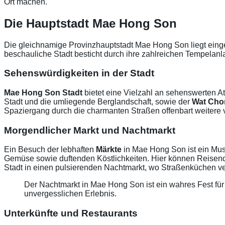
Ort machen.
Die Hauptstadt Mae Hong Son
Die gleichnamige Provinzhauptstadt Mae Hong Son liegt einge
beschauliche Stadt besticht durch ihre zahlreichen Tempelan
Sehenswürdigkeiten in der Stadt
Mae Hong Son Stadt
bietet eine Vielzahl an sehenswerten At
Stadt und die umliegende Berglandschaft, sowie der
Wat Ch
Spaziergang durch die charmanten Straßen offenbart weitere 
Morgendlicher Markt und Nachtmarkt
Ein Besuch der lebhaften
Märkte
in Mae Hong Son ist ein Muss
Gemüse sowie duftenden Köstlichkeiten. Hier können Reisende
Stadt in einen pulsierenden Nachtmarkt, wo Straßenküchen ver
Der Nachtmarkt in Mae Hong Son ist ein wahres Fest fü
unvergesslichen Erlebnis.
Unterkünfte und Restaurants