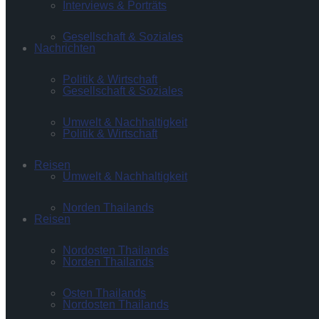
Interviews & Porträts
Gesellschaft & Soziales
Nachrichten
Politik & Wirtschaft
Gesellschaft & Soziales
Umwelt & Nachhaltigkeit
Politik & Wirtschaft
Reisen
Umwelt & Nachhaltigkeit
Norden Thailands
Reisen
Nordosten Thailands
Norden Thailands
Osten Thailands
Nordosten Thailands