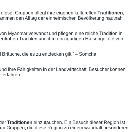
dieser Gruppen pflegt ihre eigenen kulturellen
Traditionen
,
grammen den Alltag der einheimischen Bevölkerung hautnah
von Myanmar verwandt und pflegen eine reiche Tradition in
enfrohen Trachten und ihre einzigartigen Halsringe, die von
 Bräuche, die es zu entdecken gilt.“ – Somchai
t und ihre Fähigkeiten in der Landwirtschaft. Besucher können
 erfahren.
nder
Traditionen
einzutauchen. Ein Besuch dieser Region ist
hen Gruppen, die diese Region zu einem wahrhaft besonderen