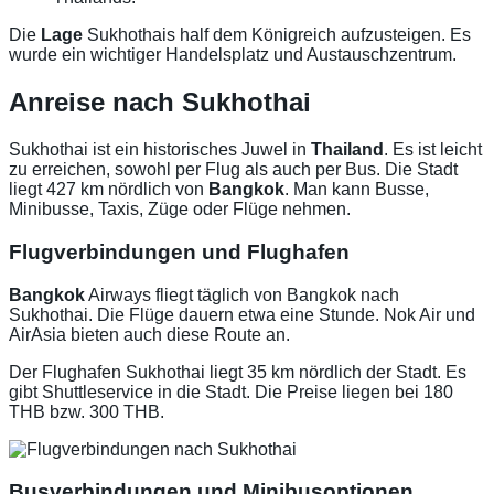
Die
Lage
Sukhothais half dem Königreich aufzusteigen. Es
wurde ein wichtiger Handelsplatz und Austauschzentrum.
Anreise nach Sukhothai
Sukhothai ist ein historisches Juwel in
Thailand
. Es ist leicht
zu erreichen, sowohl per Flug als auch per Bus. Die Stadt
liegt 427 km nördlich von
Bangkok
. Man kann Busse,
Minibusse, Taxis, Züge oder Flüge nehmen.
Flugverbindungen und Flughafen
Bangkok
Airways fliegt täglich von Bangkok nach
Sukhothai. Die Flüge dauern etwa eine Stunde. Nok Air und
AirAsia bieten auch diese Route an.
Der Flughafen Sukhothai liegt 35 km nördlich der Stadt. Es
gibt Shuttleservice in die Stadt. Die Preise liegen bei 180
THB bzw. 300 THB.
Busverbindungen und Minibusoptionen