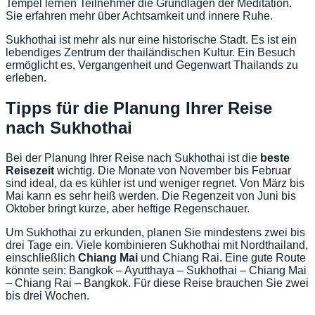
Tempel lernen Teilnehmer die Grundlagen der Meditation.
Sie erfahren mehr über Achtsamkeit und innere Ruhe.
Sukhothai ist mehr als nur eine historische Stadt. Es ist ein
lebendiges Zentrum der thailändischen Kultur. Ein Besuch
ermöglicht es, Vergangenheit und Gegenwart Thailands zu
erleben.
Tipps für die Planung Ihrer Reise
nach Sukhothai
Bei der Planung Ihrer Reise nach Sukhothai ist die
beste
Reisezeit
wichtig. Die Monate von November bis Februar
sind ideal, da es kühler ist und weniger regnet. Von März bis
Mai kann es sehr heiß werden. Die Regenzeit von Juni bis
Oktober bringt kurze, aber heftige Regenschauer.
Um Sukhothai zu erkunden, planen Sie mindestens zwei bis
drei Tage ein. Viele kombinieren Sukhothai mit Nordthailand,
einschließlich
Chiang Mai
und Chiang Rai. Eine gute Route
könnte sein: Bangkok – Ayutthaya – Sukhothai – Chiang Mai
– Chiang Rai – Bangkok. Für diese Reise brauchen Sie zwei
bis drei Wochen.