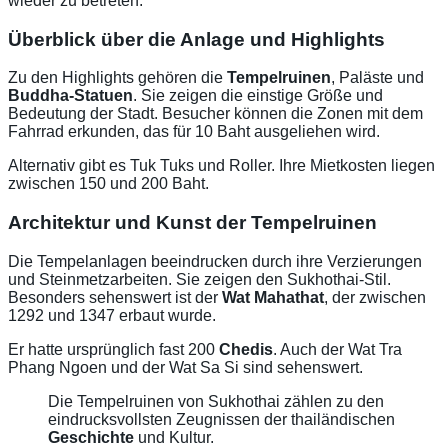
wieder zu betreten.
Überblick über die Anlage und Highlights
Zu den Highlights gehören die
Tempelruinen
, Paläste und
Buddha-Statuen
. Sie zeigen die einstige Größe und
Bedeutung der Stadt. Besucher können die Zonen mit dem
Fahrrad erkunden, das für 10 Baht ausgeliehen wird.
Alternativ gibt es Tuk Tuks und Roller. Ihre Mietkosten liegen
zwischen 150 und 200 Baht.
Architektur und Kunst der Tempelruinen
Die Tempelanlagen beeindrucken durch ihre Verzierungen
und Steinmetzarbeiten. Sie zeigen den Sukhothai-Stil.
Besonders sehenswert ist der
Wat Mahathat
, der zwischen
1292 und 1347 erbaut wurde.
Er hatte ursprünglich fast 200
Chedis
. Auch der Wat Tra
Phang Ngoen und der Wat Sa Si sind sehenswert.
Die Tempelruinen von Sukhothai zählen zu den
eindrucksvollsten Zeugnissen der thailändischen
Geschichte
und Kultur.