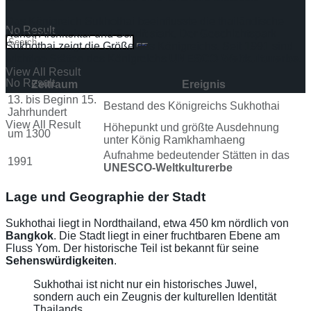
Das Königreich Sukhothai beeinflusste die thailändische
No Result
Kunst, Architektur und Schrift stark. Der Geschichtspark
Sukhothai zeigt die Größe des Königreichs. Seit 1991 sind
wichtige Stätten des Königreichs
UNESCO-Weltkulturerbe
.
View All Result
No Result
Zeitraum
Ereignis
13. bis Beginn 15.
Bestand des Königreichs Sukhothai
Jahrhundert
View All Result
Höhepunkt und größte Ausdehnung
um 1300
unter König Ramkhamhaeng
Aufnahme bedeutender Stätten in das
1991
UNESCO-Weltkulturerbe
Lage und Geographie der Stadt
Sukhothai liegt in Nordthailand, etwa 450 km nördlich von
Bangkok
. Die Stadt liegt in einer fruchtbaren Ebene am
Fluss Yom. Der historische Teil ist bekannt für seine
Sehenswürdigkeiten
.
Sukhothai ist nicht nur ein historisches Juwel,
sondern auch ein Zeugnis der kulturellen Identität
Thailands.