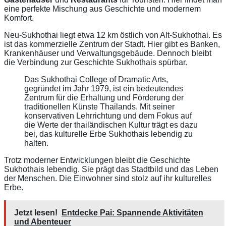
eine perfekte Mischung aus Geschichte und modernem
Komfort.
Neu-Sukhothai liegt etwa 12 km östlich von Alt-Sukhothai. Es
ist das kommerzielle Zentrum der Stadt. Hier gibt es Banken,
Krankenhäuser und Verwaltungsgebäude. Dennoch bleibt
die Verbindung zur Geschichte Sukhothais spürbar.
Das Sukhothai College of Dramatic Arts,
gegründet im Jahr 1979, ist ein bedeutendes
Zentrum für die Erhaltung und Förderung der
traditionellen Künste Thailands. Mit seiner
konservativen Lehrrichtung und dem Fokus auf
die Werte der thailändischen Kultur trägt es dazu
bei, das kulturelle Erbe Sukhothais lebendig zu
halten.
Trotz moderner Entwicklungen bleibt die Geschichte
Sukhothais lebendig. Sie prägt das Stadtbild und das Leben
der Menschen. Die Einwohner sind stolz auf ihr kulturelles
Erbe.
Jetzt lesen!
Entdecke Pai: Spannende Aktivitäten
und Abenteuer