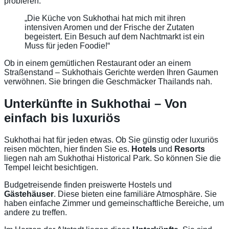
probieren.
„Die Küche von Sukhothai hat mich mit ihren
intensiven Aromen und der Frische der Zutaten
begeistert. Ein Besuch auf dem Nachtmarkt ist ein
Muss für jeden Foodie!“
Ob in einem gemütlichen Restaurant oder an einem
Straßenstand – Sukhothais Gerichte werden Ihren Gaumen
verwöhnen. Sie bringen die Geschmäcker Thailands nah.
Unterkünfte in Sukhothai – Von
einfach bis luxuriös
Sukhothai hat für jeden etwas. Ob Sie günstig oder luxuriös
reisen möchten, hier finden Sie es.
Hotels
und
Resorts
liegen nah am Sukhothai Historical Park. So können Sie die
Tempel leicht besichtigen.
Budgetreisende finden preiswerte Hostels und
Gästehäuser
. Diese bieten eine familiäre Atmosphäre. Sie
haben einfache Zimmer und gemeinschaftliche Bereiche, um
andere zu treffen.