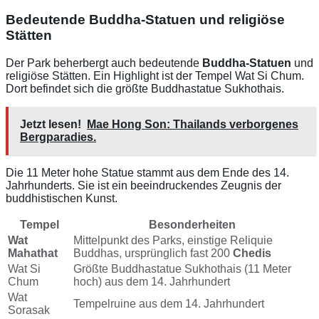
Bedeutende Buddha-Statuen und religiöse
Stätten
Der Park beherbergt auch bedeutende
Buddha-Statuen
und
religiöse Stätten. Ein Highlight ist der Tempel Wat Si Chum.
Dort befindet sich die größte Buddhastatue Sukhothais.
Jetzt lesen!
Mae Hong Son: Thailands verborgenes
Bergparadies.
Die 11 Meter hohe Statue stammt aus dem Ende des 14.
Jahrhunderts. Sie ist ein beeindruckendes Zeugnis der
buddhistischen Kunst.
Tempel
Besonderheiten
Wat
Mittelpunkt des Parks, einstige Reliquie
Mahathat
Buddhas, ursprünglich fast 200
Chedis
Wat Si
Größte Buddhastatue Sukhothais (11 Meter
Chum
hoch) aus dem 14. Jahrhundert
Wat
Tempelruine aus dem 14. Jahrhundert
Sorasak