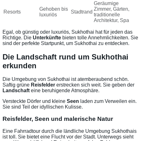
Geräumige
Gehoben bis
Zimmer, Gärten,
Resorts
Stadtrand
luxuriös
traditionelle
Architektur, Spa
Egal, ob günstig oder luxuriös, Sukhothai hat für jeden das
Richtige. Die
Unterkünfte
bieten tolle Annehmlichkeiten. Sie
sind der perfekte Startpunkt, um Sukhothai zu entdecken.
Die Landschaft rund um Sukhothai
erkunden
Die Umgebung von Sukhothai ist atemberaubend schön.
Saftig grüne
Reisfelder
erstrecken sich weit. Sie geben der
Landschaft
eine beruhigende Atmosphäre.
Versteckte Dörfer und kleine
Seen
laden zum Verweilen ein.
Sie sind Teil der idyllischen Kulisse.
Reisfelder, Seen und malerische Natur
Eine Fahrradtour durch die ländliche Umgebung Sukhothais
ist toll. Sie bietet eine Flucht vor der Stadt. Unterwegs sieht