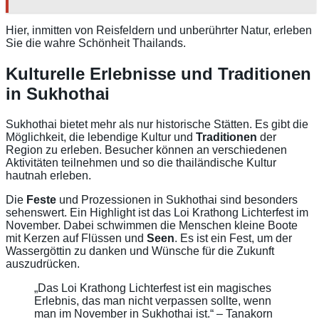
Hier, inmitten von Reisfeldern und unberührter Natur, erleben
Sie die wahre Schönheit Thailands.
Kulturelle Erlebnisse und Traditionen
in Sukhothai
Sukhothai bietet mehr als nur historische Stätten. Es gibt die
Möglichkeit, die lebendige Kultur und
Traditionen
der
Region zu erleben. Besucher können an verschiedenen
Aktivitäten teilnehmen und so die thailändische Kultur
hautnah erleben.
Die
Feste
und Prozessionen in Sukhothai sind besonders
sehenswert. Ein Highlight ist das Loi Krathong Lichterfest im
November. Dabei schwimmen die Menschen kleine Boote
mit Kerzen auf Flüssen und
Seen
. Es ist ein Fest, um der
Wassergöttin zu danken und Wünsche für die Zukunft
auszudrücken.
„Das Loi Krathong Lichterfest ist ein magisches
Erlebnis, das man nicht verpassen sollte, wenn
man im November in Sukhothai ist.“ – Tanakorn