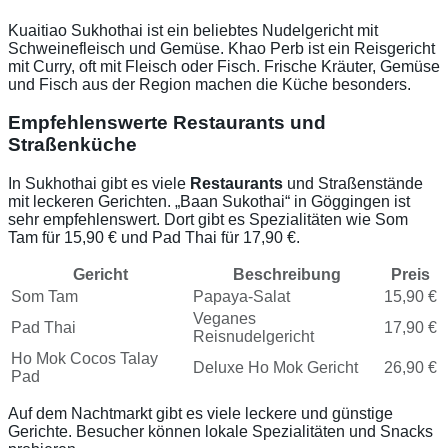
Kuaitiao Sukhothai ist ein beliebtes Nudelgericht mit
Schweinefleisch und Gemüse. Khao Perb ist ein Reisgericht
mit Curry, oft mit Fleisch oder Fisch. Frische Kräuter, Gemüse
und Fisch aus der Region machen die Küche besonders.
Empfehlenswerte Restaurants und
Straßenküche
In Sukhothai gibt es viele
Restaurants
und Straßenstände
mit leckeren Gerichten. „Baan Sukothai“ in Göggingen ist
sehr empfehlenswert. Dort gibt es Spezialitäten wie Som
Tam für 15,90 € und Pad Thai für 17,90 €.
Gericht
Beschreibung
Preis
Som Tam
Papaya-Salat
15,90 €
Veganes
Pad Thai
17,90 €
Reisnudelgericht
Ho Mok Cocos Talay
Deluxe Ho Mok Gericht
26,90 €
Pad
Auf dem Nachtmarkt gibt es viele leckere und günstige
Gerichte. Besucher können lokale Spezialitäten und Snacks