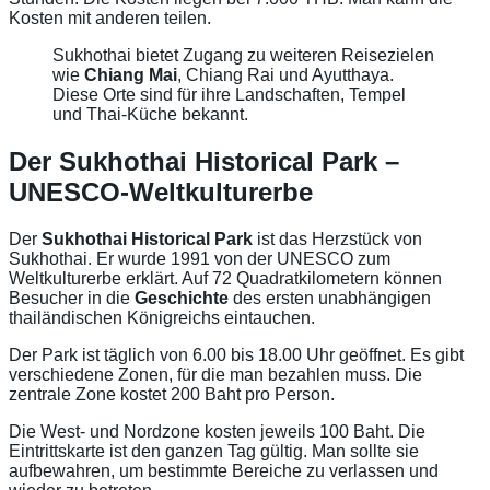
Kosten mit anderen teilen.
Sukhothai bietet Zugang zu weiteren Reisezielen
wie
Chiang Mai
, Chiang Rai und Ayutthaya.
Diese Orte sind für ihre Landschaften, Tempel
und Thai-Küche bekannt.
Der Sukhothai Historical Park –
UNESCO-Weltkulturerbe
Der
Sukhothai Historical Park
ist das Herzstück von
Sukhothai. Er wurde 1991 von der UNESCO zum
Weltkulturerbe erklärt. Auf 72 Quadratkilometern können
Besucher in die
Geschichte
des ersten unabhängigen
thailändischen Königreichs eintauchen.
Der Park ist täglich von 6.00 bis 18.00 Uhr geöffnet. Es gibt
verschiedene Zonen, für die man bezahlen muss. Die
zentrale Zone kostet 200 Baht pro Person.
Die West- und Nordzone kosten jeweils 100 Baht. Die
Eintrittskarte ist den ganzen Tag gültig. Man sollte sie
aufbewahren, um bestimmte Bereiche zu verlassen und