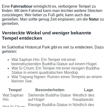
Eine
Fahrradtour
ermöglicht es, verborgene Tempel zu
finden. Mit dem Fahrrad kann man leichter weitere Strecken
zurücklegen. Wer lieber zu Fuß geht, kann auch das
genießen. Man sollte genug Zeit einplanen, um die
Natur
zu
genießen.
Versteckte Winkel und weniger bekannte
Tempel entdecken
Im Sukhothai Historical Park gibt es viel zu entdecken. Dazu
gehören:
Wat Saphan Hin: Ein Tempel mit einer
beeindruckenden Buddha-Statue auf einem Hügel.
Wat Si Chum: Ein Tempel mit einer riesigen Buddha-
Statue in einem quadratischen Mondop.
Wat Trapang Ngoen: Ruinen eines Tempels an einem
kleinen See.
Tempel
Besonderheiten
Lage
Wat Saphan
Stehende Buddha-Statue
Westlich des
Hin
auf Hügel
Hauptareals
Riesige Buddha-Statue in
Nördlich des
Wat Si Chum