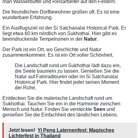
man Wasserbüffel und Reisarbeiter auf den Feldern.
Die freundlichen Dorfbewohner grüßen oft. Es ist eine
wunderbare Erfahrung.
Ein Ausflugsziel ist der Si Satchanalai Historical Park. Er
liegt etwa 60 km nördlich von Sukhothai. Hier gibt es
beeindruckende Tempelruinen in der
Natur
.
Der Park ist ein Ort, wo Geschichte und Natur
zusammenkommen. Es ist ein Ort voller Schönheit.
Die Landschaft rund um Sukhothai lädt dazu ein,
die Seele baumeln zu lassen. Genießen Sie die
Natur auf Fahrradtouren oder im Si Satchanalai
Historical Park. Hier findet jeder seinen Moment
der Ruhe.
Entdecken Sie die malerische Landschaft rund um
Sukhothai. Tauchen Sie ein in die Harmonie zwischen
Mensch und Natur. Finden Sie versteckte
Seen
und
genießen Sie die Einfachheit des ländlichen Lebens.
Jetzt lesen!
Yi Peng Laternenfest: Magisches
Lichterfest in Thailand