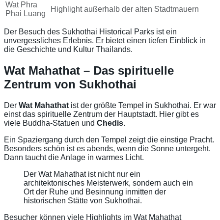
Wat Phra
Highlight außerhalb der alten Stadtmauern
Phai Luang
Der Besuch des Sukhothai Historical Parks ist ein
unvergessliches Erlebnis. Er bietet einen tiefen Einblick in
die Geschichte und Kultur Thailands.
Wat Mahathat – Das spirituelle
Zentrum von Sukhothai
Der
Wat Mahathat
ist der größte Tempel in Sukhothai. Er war
einst das spirituelle Zentrum der Hauptstadt. Hier gibt es
viele Buddha-Statuen und
Chedis
.
Ein Spaziergang durch den Tempel zeigt die einstige Pracht.
Besonders schön ist es abends, wenn die Sonne untergeht.
Dann taucht die Anlage in warmes Licht.
Der Wat Mahathat ist nicht nur ein
architektonisches Meisterwerk, sondern auch ein
Ort der Ruhe und Besinnung inmitten der
historischen Stätte von Sukhothai.
Besucher können viele Highlights im Wat Mahathat