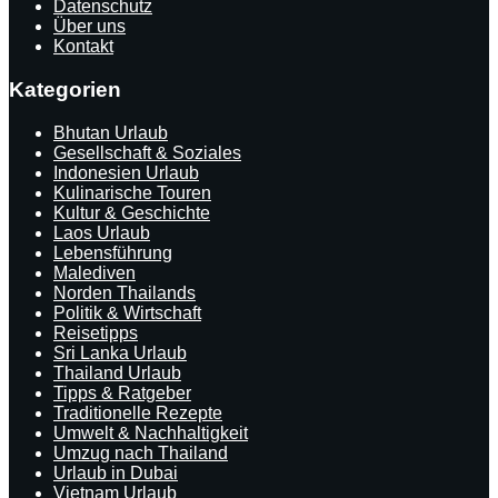
Datenschutz
Über uns
Kontakt
Kategorien
Bhutan Urlaub
Gesellschaft & Soziales
Indonesien Urlaub
Kulinarische Touren
Kultur & Geschichte
Laos Urlaub
Lebensführung
Malediven
Norden Thailands
Politik & Wirtschaft
Reisetipps
Sri Lanka Urlaub
Thailand Urlaub
Tipps & Ratgeber
Traditionelle Rezepte
Umwelt & Nachhaltigkeit
Umzug nach Thailand
Urlaub in Dubai
Vietnam Urlaub