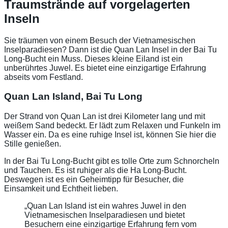
Traumstrände auf vorgelagerten
Inseln
Sie träumen von einem Besuch der Vietnamesischen
Inselparadiesen? Dann ist die Quan Lan Insel in der Bai Tu
Long-Bucht ein Muss. Dieses kleine Eiland ist ein
unberührtes Juwel. Es bietet eine einzigartige Erfahrung
abseits vom Festland.
Quan Lan Island, Bai Tu Long
Der Strand von Quan Lan ist drei Kilometer lang und mit
weißem Sand bedeckt. Er lädt zum Relaxen und Funkeln im
Wasser ein. Da es eine ruhige Insel ist, können Sie hier die
Stille genießen.
In der Bai Tu Long-Bucht gibt es tolle Orte zum Schnorcheln
und Tauchen. Es ist ruhiger als die Ha Long-Bucht.
Deswegen ist es ein Geheimtipp für Besucher, die
Einsamkeit und Echtheit lieben.
„Quan Lan Island ist ein wahres Juwel in den
Vietnamesischen Inselparadiesen und bietet
Besuchern eine einzigartige Erfahrung fern vom