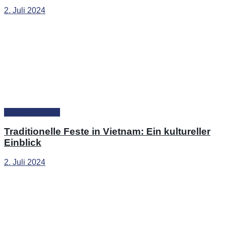
2. Juli 2024
Vietnam Urlaub
Traditionelle Feste in Vietnam: Ein kultureller
Einblick
2. Juli 2024