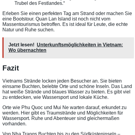
Trubel des Festlandes.“
Erleben Sie einen perfekten Tag am Strand oder machen Sie
eine Bootstour. Quan Lan Island ist noch nicht vom
Massentourismus betroffen. Es ist ideal für Leute, die echte
Natur und Ruhe suchen.
Jetzt lesen!
Unterkunftsmöglichkeiten in Vietnam:
Wo übernachten
Fazit
Vietnams Strände locken jeden Besucher an. Sie bieten
einsame Buchten, belebte Orte und schöne Inseln. Das Land
hat weiße Strände und blaues Wasser zu bieten. Es gibt viel
zu entdecken, wie Wassersport und lokale Küche.
Orte wie Phu Quoc und Mui Ne warten darauf, erkundet zu
werden. Hier gibt es Traumstrände und Möglichkeiten für
Wassersport. Ruhe und Abenteuer sind gleichermaßen
vorhanden.
Von Nha Trangs Buchten bis zu den Südküsteninseln –