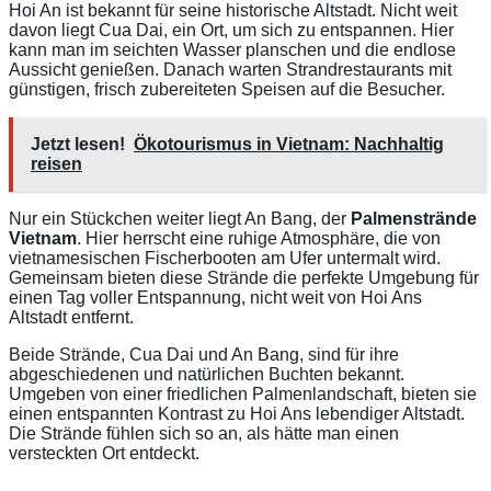
Hoi An ist bekannt für seine historische Altstadt. Nicht weit
davon liegt Cua Dai, ein Ort, um sich zu entspannen. Hier
kann man im seichten Wasser planschen und die endlose
Aussicht genießen. Danach warten Strandrestaurants mit
günstigen, frisch zubereiteten Speisen auf die Besucher.
Jetzt lesen!
Ökotourismus in Vietnam: Nachhaltig
reisen
Nur ein Stückchen weiter liegt An Bang, der
Palmenstrände
Vietnam
. Hier herrscht eine ruhige Atmosphäre, die von
vietnamesischen Fischerbooten am Ufer untermalt wird.
Gemeinsam bieten diese Strände die perfekte Umgebung für
einen Tag voller Entspannung, nicht weit von Hoi Ans
Altstadt entfernt.
Beide Strände, Cua Dai und An Bang, sind für ihre
abgeschiedenen und natürlichen Buchten bekannt.
Umgeben von einer friedlichen Palmenlandschaft, bieten sie
einen entspannten Kontrast zu Hoi Ans lebendiger Altstadt.
Die Strände fühlen sich so an, als hätte man einen
versteckten Ort entdeckt.