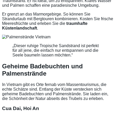
Traumstrand. Er ist ideal, um zu entspannen. Klares Wasser
und Palmen schaffen eine paradiesische Umgebung.
Er grenzt an das Marmorgebirge. So können Sie
Strandurlaub mit Bergtouren kombinieren. Kosten Sie frische
Meeresfrüchte und erleben Sie die
traumhafte
Küstenlandschaft
.
„Dieser ruhige Tropische Sandstrand ist perfekt
für all jene, die einfach nur entspannen und die
Seele baumeln lassen möchten.“
Geheime Badebuchten und
Palmenstrände
In Vietnam gibt es Orte fernab vom Massentourismus, die
echte Schätze sind. Entlang der Küste verstecken sich
geheime Badebuchten und Palmenstrände. Sie laden ein,
die Schönheit der Natur abseits des Trubels zu erleben.
Cua Dai, Hoi An