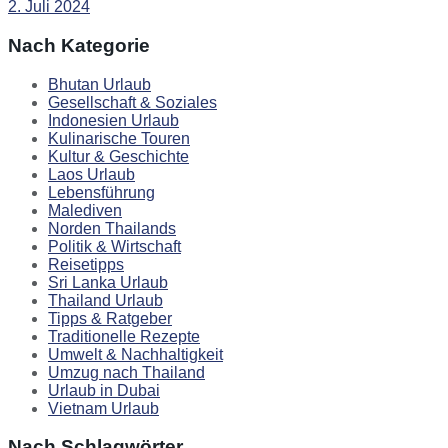
2. Juli 2024
Nach Kategorie
Bhutan Urlaub
Gesellschaft & Soziales
Indonesien Urlaub
Kulinarische Touren
Kultur & Geschichte
Laos Urlaub
Lebensführung
Malediven
Norden Thailands
Politik & Wirtschaft
Reisetipps
Sri Lanka Urlaub
Thailand Urlaub
Tipps & Ratgeber
Traditionelle Rezepte
Umwelt & Nachhaltigkeit
Umzug nach Thailand
Urlaub in Dubai
Vietnam Urlaub
Nach Schlagwörter